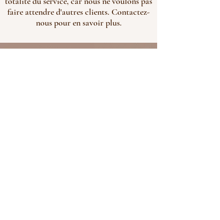
totalité du service, car nous ne voulons pas
faire attendre d'autres clients. Contactez-
nous pour en savoir plus.
Made with
love