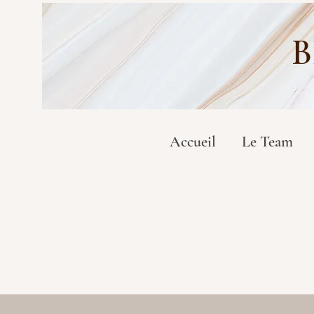
B
Accueil
Le Team