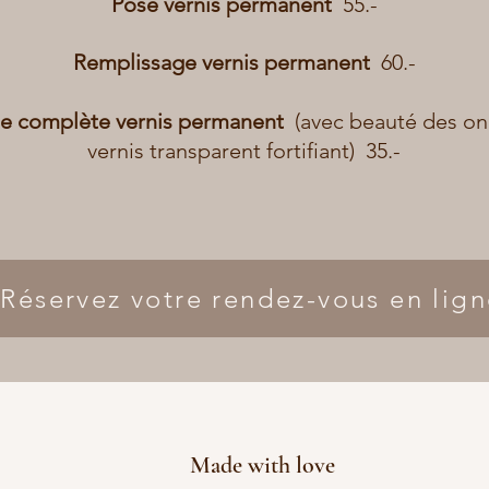
Pose vernis permanent
55.-
Remplissage vernis permanent
60.-
e complète vernis permanent
(avec beauté des on
vernis transparent fortifiant)
35.-
Réservez votre rendez-vous en lig
Made with love