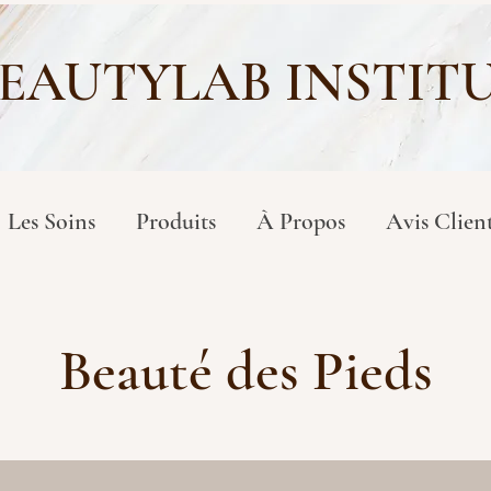
EAUTYLAB INSTIT
Les Soins
Produits
À Propos
Avis Clien
Beauté des Pieds