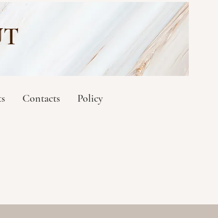
UT
ts
Contacts
Policy